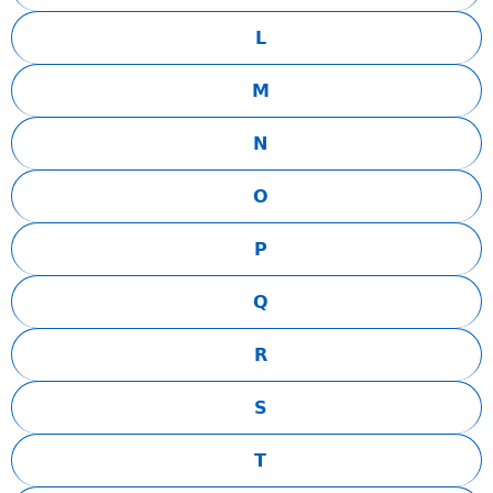
L
M
N
O
P
Q
R
S
T