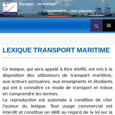
Recherche
Transport maritime formation
ALLER
AU
Menu
princip
CONTENU
LEXIQUE TRANSPORT MARITIME
Ce lexique, qui sera appelé à être étoffé, est mis à la
disposition des utilisateurs de transport maritime,
aux acteurs portuaires, aux enseignants et étudiants
qui ont à connaître ce mode de transport et mieux
en comprendre les termes.
La reproduction est autorisée à condition de citer
l’auteur du lexique. Tout usage commercial est
interdit et constitue un délit au regard de la loi sur la