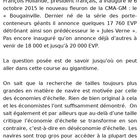
François Hollande, président français, a inauguré le 6
octobre 2015 le nouveau fleuron de la CMA-GM : le
« Bougainville. Dernier né de la série des porte-
conteneurs géants il annonce quelques 17 760 EVP
détrônant ainsi son prédécesseur le « Jules Verne ».
Pas encore inauguré qu’on annonce déjà d’autres à
venir de 18 000 et jusqu’à 20 000 EVP.
La question posée est de savoir jusqu’où on peut
aller dans cette course au gigantisme.
On sait que la recherche de tailles toujours plus
grandes en matière de navire est motivée par celle
des économies d’échelle. Rien de bien original à cela
et les économistes l’ont suffisamment démontré. On
sait également et par ailleurs que au-delà d’une taille
critique l’économie d’échelle se transforme en son
contraire, c’est-à-dire en déséconomie d’échelle. Les
navires sont trop gros pour accéder à la plupart des